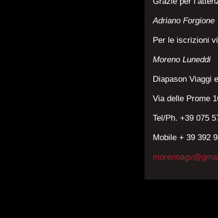
Grazie per l’atten
Adriano Forgione
Per le iscrizioni v
Moreno Luneddi
Diapason Viaggi e
Via delle Prome 
Tel/Ph. +39 075 
Mobile + 39 392 
morenoagv@gmai