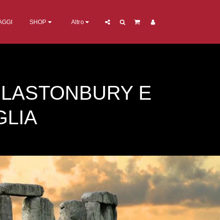
AGGI
SHOP
Altro
GLASTONBURY E
GLIA