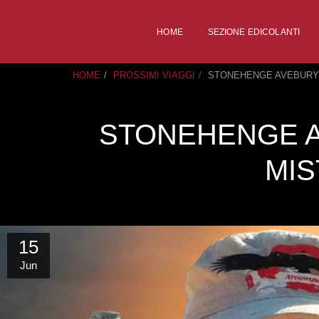
HOME
SEZIONE EDICOLANTI
HOME
PROSSIMI VIAGGI
STONEHENGE AVEBURY 
STONEHENGE A
MIS
15
Jun