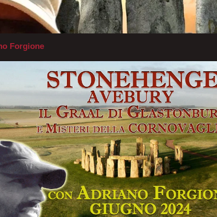
no Forgione