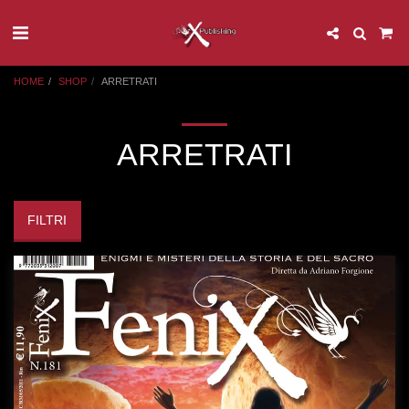
HOME
SHOP
ARRETRATI
ARRETRATI
FILTRI