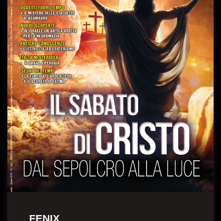
FENIX