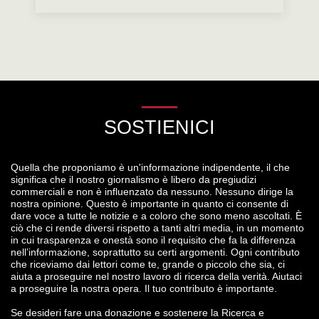
SOSTIENICI
Quella che proponiamo è un'informazione indipendente, il che
significa che il nostro giornalismo è libero da pregiudizi
commerciali e non è influenzato da nessuno. Nessuno dirige la
nostra opinione. Questo è importante in quanto ci consente di
dare voce a tutte le notizie e a coloro che sono meno ascoltati. È
ciò che ci rende diversi rispetto a tanti altri media, in un momento
in cui trasparenza e onestà sono il requisito che fa la differenza
nell’informazione, soprattutto su certi argomenti. Ogni contributo
che riceviamo dai lettori come te, grande o piccolo che sia, ci
aiuta a proseguire nel nostro lavoro di ricerca della verità. Aiutaci
a proseguire la nostra opera. Il tuo contributo è importante.
Se desideri fare una donazione e sostenere la Ricerca e