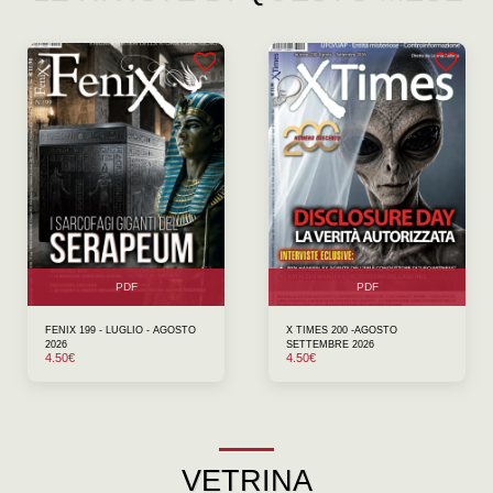
PDF
PDF
FENIX 199 - LUGLIO - AGOSTO
X TIMES 200 -AGOSTO
2026
SETTEMBRE 2026
4.50
€
4.50
€
VETRINA