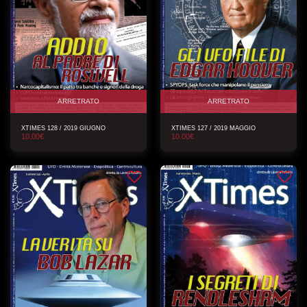
ARRETRATO
ARRETRATO
XTIMES 128 / 2019 GIUGNO
XTIMES 127 / 2019 MAGGIO
10.00
€
10.00
€