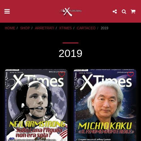
HOME
SHOP
ARRETRATI
XTIMES
CARTACEO
2019
2019