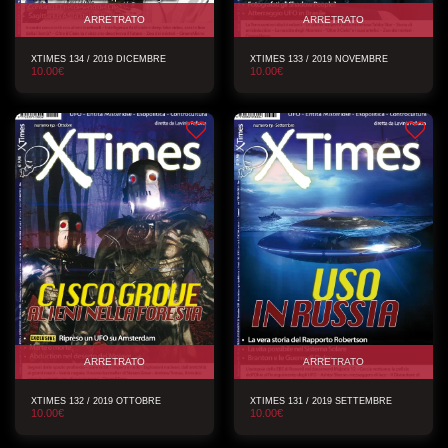
ARRETRATO
ARRETRATO
XTIMES 134 / 2019 DICEMBRE
XTIMES 133 / 2019 NOVEMBRE
10.00
€
10.00
€
ARRETRATO
ARRETRATO
XTIMES 132 / 2019 OTTOBRE
XTIMES 131 / 2019 SETTEMBRE
10.00
€
10.00
€