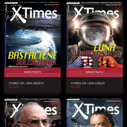
ARRETRATO
ARRETRATO
XTIMES 130 / 2019 AGOSTO
XTIMES 129 / 2019 LUGLIO
10.00
€
10.00
€