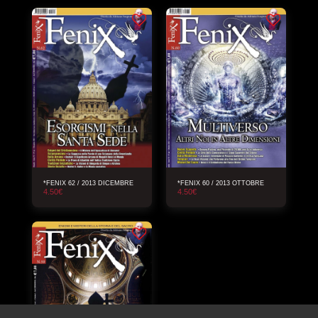
*FENIX 62 / 2013 DICEMBRE
*FENIX 60 / 2013 OTTOBRE
4.50
€
4.50
€