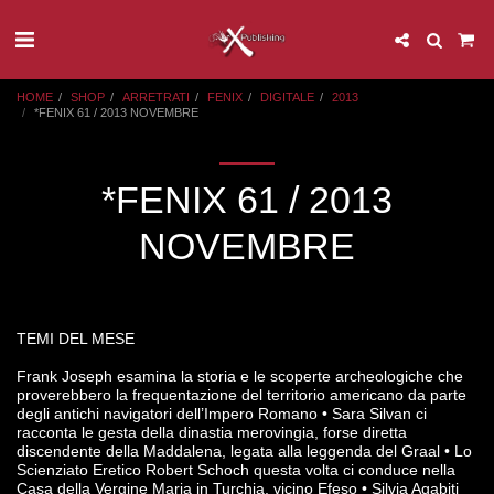
HOME
SHOP
ARRETRATI
FENIX
DIGITALE
2013
*FENIX 61 / 2013 NOVEMBRE
*FENIX 61 / 2013
NOVEMBRE
TEMI DEL MESE
Frank Joseph esamina la storia e le scoperte archeologiche che
proverebbero la frequentazione del territorio americano da parte
degli antichi navigatori dell’Impero Romano • Sara Silvan ci
racconta le gesta della dinastia merovingia, forse diretta
discendente della Maddalena, legata alla leggenda del Graal • Lo
Scienziato Eretico Robert Schoch questa volta ci conduce nella
Casa della Vergine Maria in Turchia, vicino Efeso • Silvia Agabiti