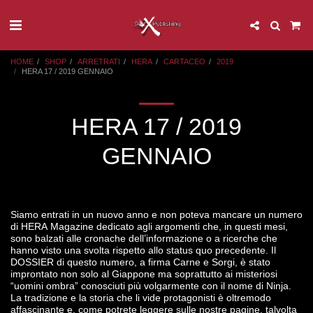
HOME
SHOP
ARRETRATI
HERA
CARTACEO
2019
HERA 17 / 2019 GENNAIO
HERA 17 / 2019
GENNAIO
Siamo entrati in un nuovo anno e non poteva mancare un numero
di HERA Magazine dedicato agli argomenti che, in questi mesi,
sono balzati alle cronache dell’informazione o a ricerche che
hanno visto una svolta rispetto allo status quo precedente. Il
DOSSIER di questo numero, a firma Carne e Sorgi, è stato
improntato non solo al Giappone ma soprattutto ai misteriosi
“uomini ombra” conosciuti più volgarmente con il nome di Ninja.
La tradizione e la storia che li vide protagonisti è oltremodo
affascinante e, come potrete leggere sulle nostre pagine, talvolta