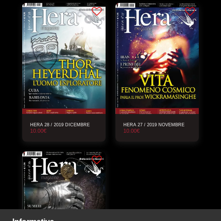
HERA 28 / 2019 DICEMBRE
HERA 27 / 2019 NOVEMBRE
10.00
€
10.00
€