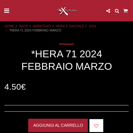
HOME
SHOP
ARRETRATI
HERA
DIGITALE
2024
*HERA 71 2024 FEBBRAIO MARZO
*HERA 71 2024
FEBBRAIO MARZO
4.50
€
AGGIUNGI AL CARRELLO