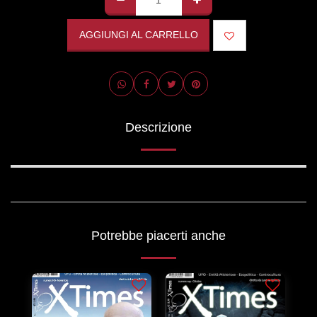
AGGIUNGI AL CARRELLO
Descrizione
Potrebbe piacerti anche