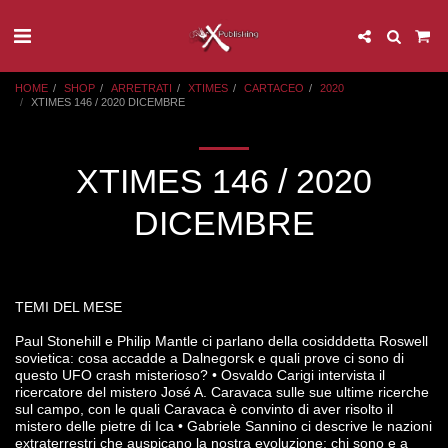
HOME
SHOP
ARRETRATI
XTIMES
CARTACEO
2020
XTIMES 146 / 2020 DICEMBRE
XTIMES 146 / 2020
DICEMBRE
TEMI DEL MESE
Paul Stonehill e Philip Mantle ci parlano della cosidddetta Roswell
sovietica: cosa accadde a Dalnegorsk e quali prove ci sono di
questo UFO crash misterioso? • Osvaldo Carigi intervista il
ricercatore del mistero José A. Caravaca sulle sue ultime ricerche
sul campo, con le quali Caravaca è convinto di aver risolto il
mistero delle pietre di Ica • Gabriele Sannino ci descrive le nazioni
extraterrestri che auspicano la nostra evoluzione: chi sono e a