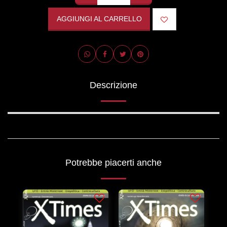
AGGIUNGI AL CARRELLO
Descrizione
Potrebbe piacerti anche