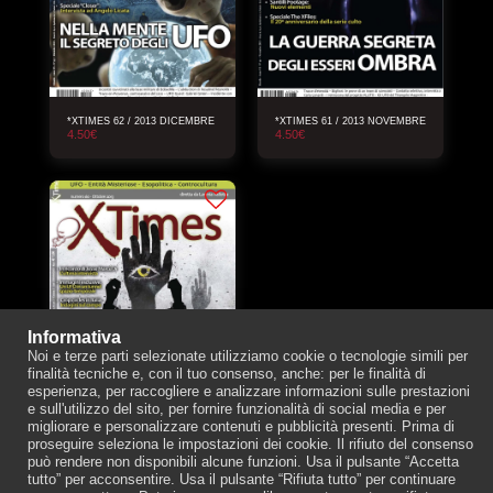
*XTIMES 62 / 2013 DICEMBRE
*XTIMES 61 / 2013 NOVEMBRE
4.50
€
4.50
€
Informativa
Noi e terze parti selezionate utilizziamo cookie o tecnologie simili per
finalità tecniche e, con il tuo consenso, anche: per le finalità di
esperienza, per raccogliere e analizzare informazioni sulle prestazioni
e sull'utilizzo del sito, per fornire funzionalità di social media e per
migliorare e personalizzare contenuti e pubblicità presenti. Prima di
proseguire seleziona le impostazioni dei cookie. Il rifiuto del consenso
*XTIMES 60 / 2013 OTTOBRE
può rendere non disponibili alcune funzioni. Usa il pulsante “Accetta
4.50
€
tutto” per acconsentire. Usa il pulsante “Rifiuta tutto” per continuare