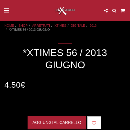
HOME
SHOP
ARRETRATI
XTIMES
DIGITALE
2013
*XTIMES 56 / 2013 GIUGNO
*XTIMES 56 / 2013
GIUGNO
4.50
€
AGGIUNGI AL CARRELLO