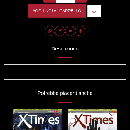
AGGIUNGI AL CARRELLO
Descrizione
Potrebbe piacerti anche