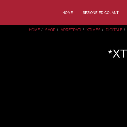
HOME
SEZIONE EDICOLANTI
HOME
SHOP
ARRETRATI
XTIMES
DIGITALE
*X