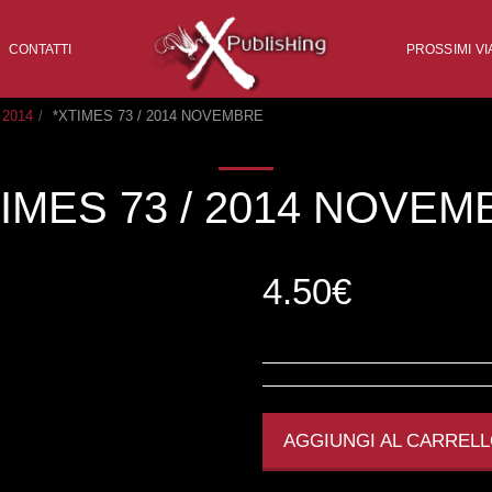
CONTATTI
PROSSIMI VI
2014
*XTIMES 73 / 2014 NOVEMBRE
TIMES 73 / 2014 NOVEM
4.50
€
AGGIUNGI AL CARREL