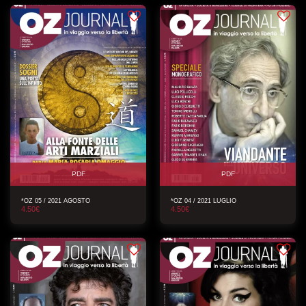
PDF
PDF
*OZ 05 / 2021 AGOSTO
*OZ 04 / 2021 LUGLIO
4.50
€
4.50
€