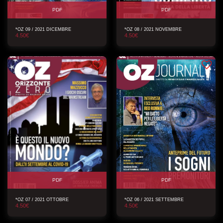
PDF
PDF
*OZ 09 / 2021 DICEMBRE
*OZ 08 / 2021 NOVEMBRE
4.50
€
4.50
€
PDF
PDF
*OZ 07 / 2021 OTTOBRE
*OZ 06 / 2021 SETTEMBRE
4.50
€
4.50
€