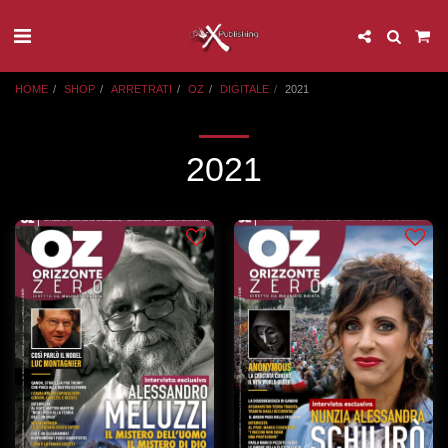
HOME
SHOP
ARRETRATI
OZ
DIGITALE
2021
2021