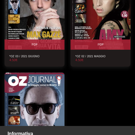
PDF
PDF
*OZ 03 / 2021 GIUGNO
*OZ 02 / 2021 MAGGIO
4.50
€
4.50
€
Informativa