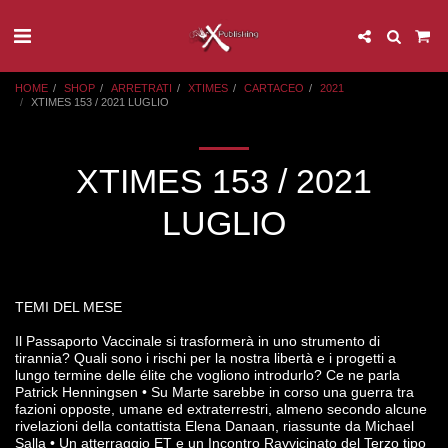
HOME
SHOP
ARRETRATI
XTIMES
CARTACEO
2021
XTIMES 153 / 2021 LUGLIO
XTIMES 153 / 2021
LUGLIO
TEMI DEL MESE
Il Passaporto Vaccinale si trasformerà in uno strumento di
tirannia? Quali sono i rischi per la nostra libertà e i progetti a
lungo termine delle élite che vogliono introdurlo? Ce ne parla
Patrick Henningsen • Su Marte sarebbe in corso una guerra tra
fazioni opposte, umane ed extraterrestri, almeno secondo alcune
rivelazioni della contattista Elena Danaan, riassunte da Michael
Salla • Un atterraggio ET e un Incontro Ravvicinato del Terzo tipo