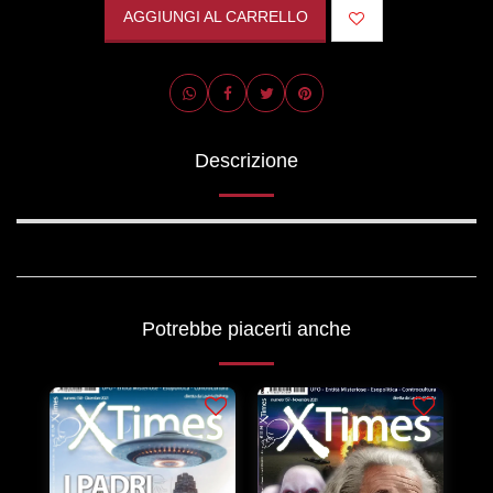
AGGIUNGI AL CARRELLO
Descrizione
Potrebbe piacerti anche