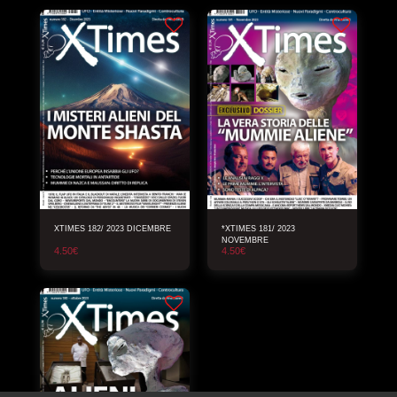
XTIMES 182/ 2023 DICEMBRE
*XTIMES 181/ 2023
NOVEMBRE
4.50
€
4.50
€