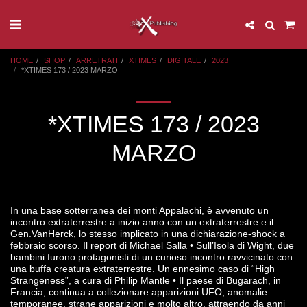
HOME
SHOP
ARRETRATI
XTIMES
DIGITALE
2023
*XTIMES 173 / 2023 MARZO
*XTIMES 173 / 2023
MARZO
In una base sotterranea dei monti Appalachi, è avvenuto un
incontro extraterrestre a inizio anno con un extraterrestre e il
Gen.VanHerck, lo stesso implicato in una dichiarazione-shock a
febbraio scorso. Il report di Michael Salla • Sull’Isola di Wight, due
bambini furono protagonisti di un curioso incontro ravvicinato con
una buffa creatura extraterrestre. Un ennesimo caso di “High
Strangeness”, a cura di Philip Mantle • Il paese di Bugarach, in
Francia, continua a collezionare apparizioni UFO, anomalie
temporanee, strane apparizioni e molto altro, attraendo da anni